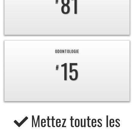
81
#
ODONTOLOGIE
15
#
Mettez toutes les