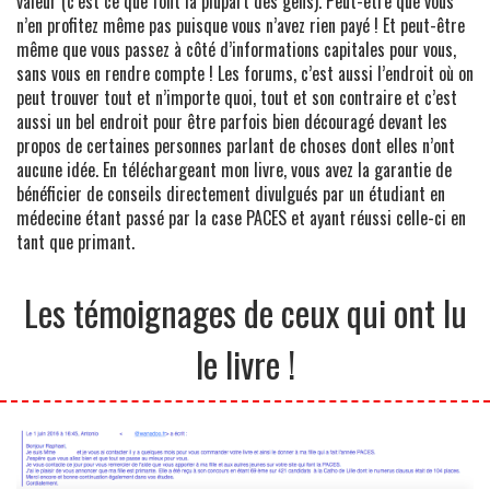
valeur (c’est ce que font la plupart des gens). Peut-être que vous
n’en profitez même pas puisque vous n’avez rien payé ! Et peut-être
même que vous passez à côté d’informations capitales pour vous,
sans vous en rendre compte ! Les forums, c’est aussi l’endroit où on
peut trouver tout et n’importe quoi, tout et son contraire et c’est
aussi un bel endroit pour être parfois bien découragé devant les
propos de certaines personnes parlant de choses dont elles n’ont
aucune idée. En téléchargeant mon livre, vous avez la garantie de
bénéficier de conseils directement divulgués par un étudiant en
médecine étant passé par la case PACES et ayant réussi celle-ci en
tant que primant.
Les témoignages de ceux qui ont lu
le livre !