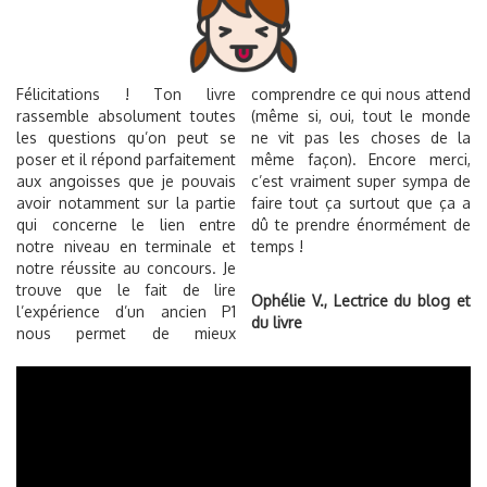
Félicitations ! Ton livre
comprendre ce qui nous attend
rassemble absolument toutes
(même si, oui, tout le monde
les questions qu’on peut se
ne vit pas les choses de la
poser et il répond parfaitement
même façon). Encore merci,
aux angoisses que je pouvais
c’est vraiment super sympa de
avoir notamment sur la partie
faire tout ça surtout que ça a
qui concerne le lien entre
dû te prendre énormément de
notre niveau en terminale et
temps !
notre réussite au concours. Je
trouve que le fait de lire
Ophélie V., Lectrice du blog et
l’expérience d’un ancien P1
du livre
nous permet de mieux