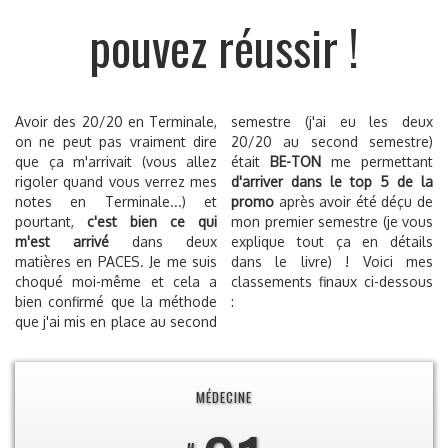
pouvez réussir !
Avoir des 20/20 en Terminale,
semestre (j'ai eu les deux
on ne peut pas vraiment dire
20/20 au second semestre)
que ça m'arrivait (vous allez
était
BE-TON
me permettant
rigoler quand vous verrez mes
d'arriver dans le top 5 de la
notes en Terminale...) et
promo
après avoir été déçu de
pourtant,
c'est bien ce qui
mon premier semestre (je vous
m'est arrivé
dans deux
explique tout ça en détails
matières en PACES. Je me suis
dans le livre) ! Voici mes
choqué moi-même et cela a
classements finaux ci-dessous
bien confirmé que la méthode
:
que j'ai mis en place au second
MÉDECINE