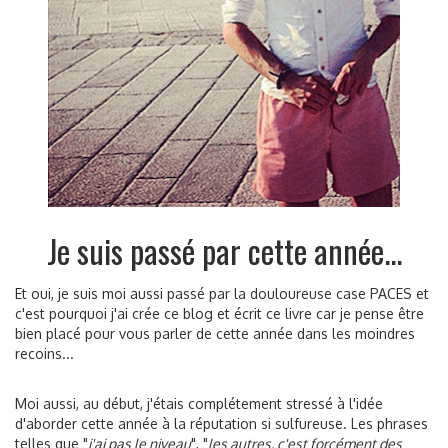
Je suis passé par cette année...
Et oui, je suis moi aussi passé par la douloureuse case PACES et
c'est pourquoi j'ai crée ce blog et écrit ce livre car je pense être
bien placé pour vous parler de cette année dans les moindres
recoins...
Moi aussi, au début, j'étais complétement stressé à l'idée
d'aborder cette année à la réputation si sulfureuse. Les phrases
telles que "
j'ai pas le niveau
", "
les autres, c'est forcément des