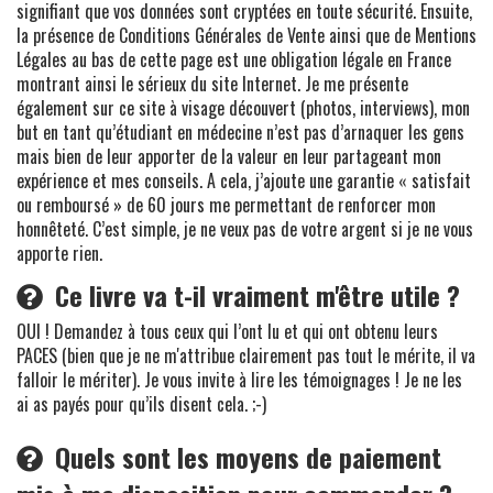
signifiant que vos données sont cryptées en toute sécurité. Ensuite,
la présence de Conditions Générales de Vente ainsi que de Mentions
Légales au bas de cette page est une obligation légale en France
montrant ainsi le sérieux du site Internet. Je me présente
également sur ce site à visage découvert (photos, interviews), mon
but en tant qu’étudiant en médecine n’est pas d’arnaquer les gens
mais bien de leur apporter de la valeur en leur partageant mon
expérience et mes conseils. A cela, j’ajoute une garantie « satisfait
ou remboursé » de 60 jours me permettant de renforcer mon
honnêteté. C’est simple, je ne veux pas de votre argent si je ne vous
apporte rien.
Ce livre va t-il vraiment m'être utile ?
OUI ! Demandez à tous ceux qui l’ont lu et qui ont obtenu leurs
PACES (bien que je ne m'attribue clairement pas tout le mérite, il va
falloir le mériter). Je vous invite à lire les témoignages ! Je ne les
ai as payés pour qu’ils disent cela. ;-)
Quels sont les moyens de paiement