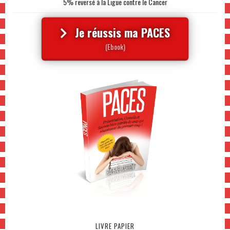
5% reversé à la Ligue contre le Cancer
Je réussis ma PACES
(Ebook)
LIVRE PAPIER