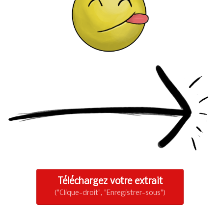
Téléchargez votre extrait
("Clique-droit", "Enregistrer-sous")